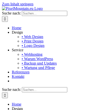
Zum Inhalt springen
Suche nach:
Home
Design
• Web Design
• Print Design
• Logo Design
Service
• Webhosting
• Warum WordPress
• Backup und Updates
• Wartung und Pflege
Referenzen
Kontakt
Suche nach:
Home
Design