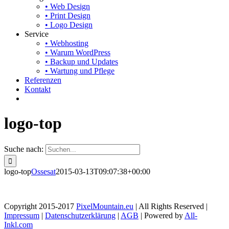
• Web Design
• Print Design
• Logo Design
Service
• Webhosting
• Warum WordPress
• Backup und Updates
• Wartung und Pflege
Referenzen
Kontakt
logo-top
Suche nach:
logo-top
Ossesat
2015-03-13T09:07:38+00:00
Copyright 2015-2017
PixelMountain.eu
| All Rights Reserved |
Impressum
|
Datenschutzerklärung
|
AGB
| Powered by
All-
Inkl.com