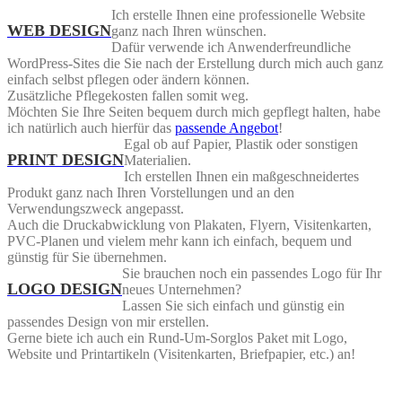
Ich erstelle Ihnen eine professionelle Website
WEB DESIGN
ganz nach Ihren wünschen.
Dafür verwende ich Anwenderfreundliche
WordPress-Sites die Sie nach der Erstellung durch mich auch ganz
einfach selbst pflegen oder ändern können.
Zusätzliche Pflegekosten fallen somit weg.
Möchten Sie Ihre Seiten bequem durch mich gepflegt halten, habe
ich natürlich auch hierfür das
passende Angebot
!
Egal ob auf Papier, Plastik oder sonstigen
PRINT DESIGN
Materialien.
Ich erstellen Ihnen ein maßgeschneidertes
Produkt ganz nach Ihren Vorstellungen und an den
Verwendungszweck angepasst.
Auch die Druckabwicklung von Plakaten, Flyern, Visitenkarten,
PVC-Planen und vielem mehr kann ich einfach, bequem und
günstig für Sie übernehmen.
Sie brauchen noch ein passendes Logo für Ihr
LOGO DESIGN
neues Unternehmen?
Lassen Sie sich einfach und günstig ein
passendes Design von mir erstellen.
Gerne biete ich auch ein Rund-Um-Sorglos Paket mit Logo,
Website und Printartikeln (Visitenkarten, Briefpapier, etc.) an!