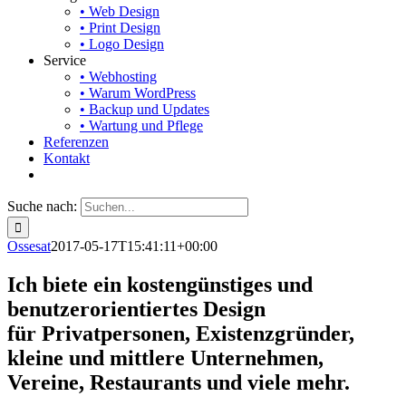
• Web Design
• Print Design
• Logo Design
Service
• Webhosting
• Warum WordPress
• Backup und Updates
• Wartung und Pflege
Referenzen
Kontakt
Suche nach:
Ossesat
2017-05-17T15:41:11+00:00
Ich biete ein kostengünstiges und
benutzerorientiertes Design
für Privatpersonen, Existenzgründer,
kleine und mittlere Unternehmen,
Vereine, Restaurants und viele mehr.