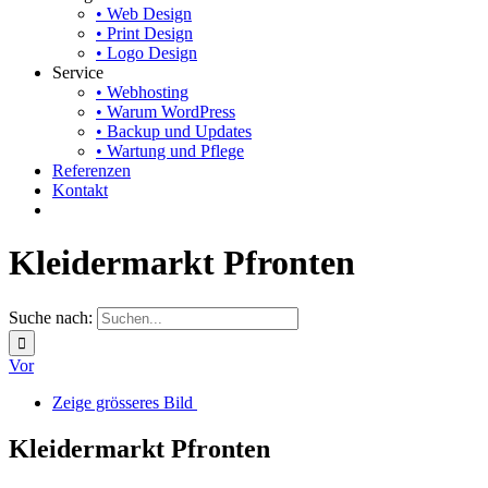
• Web Design
• Print Design
• Logo Design
Service
• Webhosting
• Warum WordPress
• Backup und Updates
• Wartung und Pflege
Referenzen
Kontakt
Kleidermarkt Pfronten
Suche nach:
Vor
Zeige grösseres Bild
Kleidermarkt Pfronten